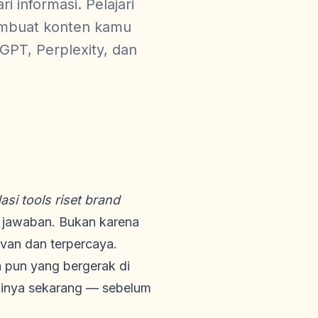
 informasi. Pelajari
membuat konten kamu
GPT, Perplexity, dan
i tools riset brand
i jawaban. Bukan karena
evan dan terpercaya.
a pun yang bergerak di
aminya sekarang — sebelum