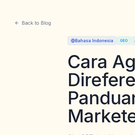
Back to Blog
Bahasa Indonesia
GEO
Cara Ag
Direfer
Pandua
Markete