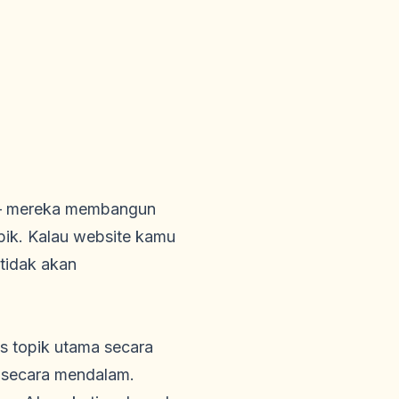
l — mereka membangun
opik. Kalau website kamu
tidak akan
s topik utama secara
k secara mendalam.