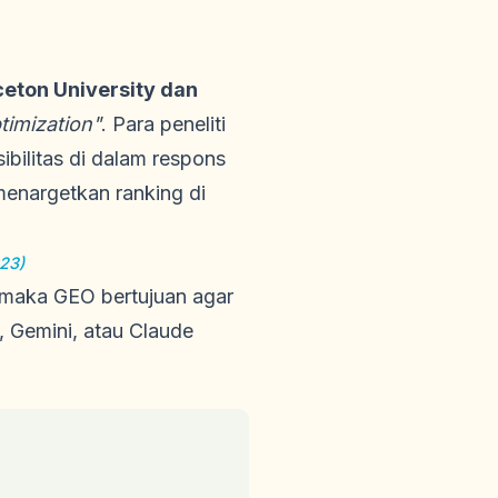
ceton University dan
timization"
. Para peneliti
bilitas di dalam respons
menargetkan ranking di
023)
, maka GEO bertujuan agar
 Gemini, atau Claude