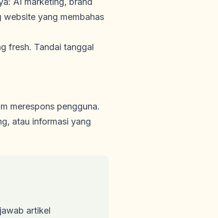
a: AI marketing, brand
ing website yang membahas
 fresh. Tandai tanggal
lum merespons pengguna.
ng, atau informasi yang
awab artikel