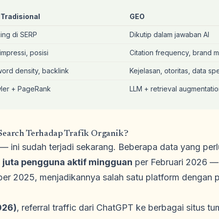
Tradisional
GEO
ing di SERP
Dikutip dalam jawaban AI
 impressi, posisi
Citation frequency, brand 
ord density, backlink
Kejelasan, otoritas, data spe
ler + PageRank
LLM + retrieval augmentati
 Search Terhadap Trafik Organik?
— ini sudah terjadi sekarang. Beberapa data yang per
juta pengguna aktif mingguan
per Februari 2026 — 
ber 2025, menjadikannya salah satu platform dengan 
026)
, referral traffic dari ChatGPT ke berbagai situs 