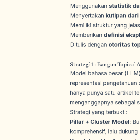
Menggunakan
statistik d
Menyertakan
kutipan dari
Memiliki struktur yang jel
Memberikan
definisi ekspl
Ditulis dengan
otoritas to
Strategi 1: Bangun Topical
Model bahasa besar (LLM)
representasi pengetahuan 
hanya punya satu artikel 
menganggapnya sebagai sum
Strategi yang terbukti:
Pillar + Cluster Model:
Bua
komprehensif, lalu dukung