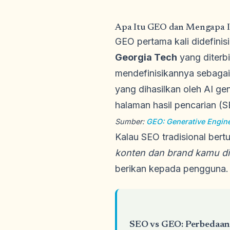
Apa Itu GEO dan Mengapa I
GEO pertama kali didefinis
Georgia Tech
yang diterb
mendefinisikannya sebagai
yang dihasilkan oleh AI g
halaman hasil pencarian (S
Sumber:
GEO: Generative Engine
Kalau SEO tradisional ber
konten dan brand kamu di
berikan kepada pengguna.
SEO vs GEO: Perbedaan