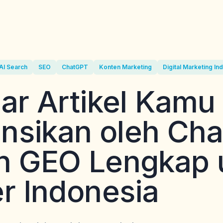
AI Search
SEO
ChatGPT
Konten Marketing
Digital Marketing In
ar Artikel Kamu
ensikan oleh Ch
n GEO Lengkap 
r Indonesia