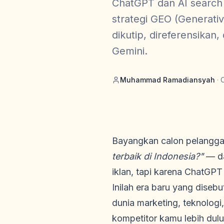
ChatGPT dan AI search 
strategi GEO (Generati
dikutip, direferensika
Gemini.
Muhammad Ramadiansyah
·
Bayangkan calon pelangga
terbaik di Indonesia?"
— da
iklan, tapi karena ChatGP
Inilah era baru yang diseb
dunia marketing, teknologi
kompetitor kamu lebih dulu