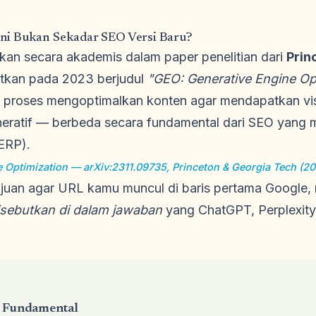
ni Bukan Sekadar SEO Versi Baru?
ikan secara akademis dalam paper penelitian dari
Prin
itkan pada 2023 berjudul
"GEO: Generative Engine Op
 proses mengoptimalkan konten agar mendapatkan visi
eneratif — berbeda secara fundamental dari SEO yang 
ERP).
 Optimization — arXiv:2311.09735, Princeton & Georgia Tech (2
tujuan agar URL kamu muncul di baris pertama Google
sebutkan di dalam jawaban
yang ChatGPT, Perplexity,
 Fundamental