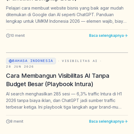
Pelajari cara membuat website bisnis yang baik agar mudah
ditemukan di Google dan AI seperti ChatGPT. Panduan
lengkap untuk UMKM Indonesia 2026 — elemen wajib, biaya,
dan tools tanpa coding.
10
menit
Baca selengkapnya
BAHASA INDONESIA
·
VISIBILITAS AI
·
28 JUN 2026
Cara Membangun Visibilitas AI Tanpa
Budget Besar (Playbook Intura)
AI search menghasilkan 285 sesi — 6,3% traffic Intura di H1
2026 tanpa biaya iklan, dan ChatGPT jadi sumber traffic
terbesar ketiga. Ini playbook tiga langkah agar brand-mu
dikutip ChatGPT, Gemini, Claude, dan Perplexity.
8
menit
Baca selengkapnya