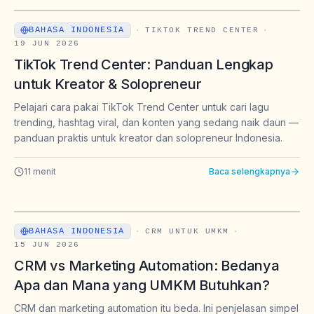
BAHASA INDONESIA
·
TIKTOK TREND CENTER
·
19 JUN 2026
TikTok Trend Center: Panduan Lengkap
untuk Kreator & Solopreneur
Pelajari cara pakai TikTok Trend Center untuk cari lagu
trending, hashtag viral, dan konten yang sedang naik daun —
panduan praktis untuk kreator dan solopreneur Indonesia.
11
menit
Baca selengkapnya
BAHASA INDONESIA
·
CRM UNTUK UMKM
·
15 JUN 2026
CRM vs Marketing Automation: Bedanya
Apa dan Mana yang UMKM Butuhkan?
CRM dan marketing automation itu beda. Ini penjelasan simpel