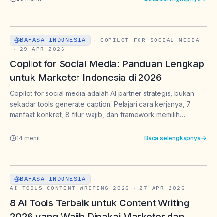
BAHASA INDONESIA
·
COPILOT FOR SOCIAL MEDIA
·
29 APR 2026
Copilot for Social Media: Panduan Lengkap
untuk Marketer Indonesia di 2026
Copilot for social media adalah AI partner strategis, bukan
sekadar tools generate caption. Pelajari cara kerjanya, 7
manfaat konkret, 8 fitur wajib, dan framework memilih
platform yang tepat untuk tim brand Indonesia di 2026.
14
menit
Baca selengkapnya
BAHASA INDONESIA
·
AI TOOLS CONTENT WRITING 2026
·
27 APR 2026
8 AI Tools Terbaik untuk Content Writing
2026 yang Wajib Dipakai Marketer dan