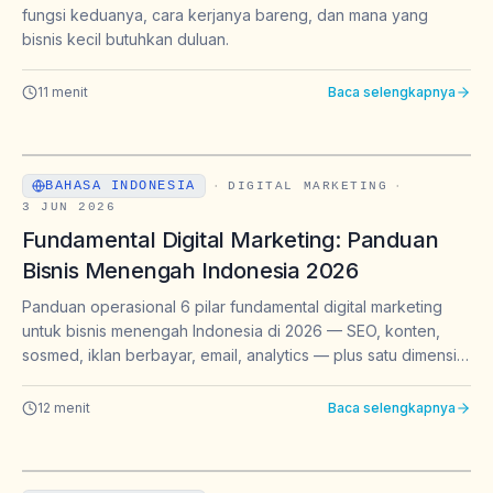
fungsi keduanya, cara kerjanya bareng, dan mana yang
bisnis kecil butuhkan duluan.
11
menit
Baca selengkapnya
BAHASA INDONESIA
·
DIGITAL MARKETING
·
3 JUN 2026
Fundamental Digital Marketing: Panduan
Bisnis Menengah Indonesia 2026
Panduan operasional 6 pilar fundamental digital marketing
untuk bisnis menengah Indonesia di 2026 — SEO, konten,
sosmed, iklan berbayar, email, analytics — plus satu dimensi
baru: GEO untuk muncul di jawaban ChatGPT dan Gemini.
12
menit
Baca selengkapnya