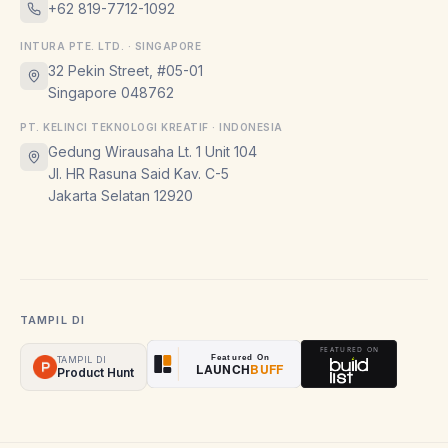
+62 819-7712-1092
INTURA PTE. LTD. · SINGAPORE
32 Pekin Street, #05-01
Singapore 048762
PT. KELINCI TEKNOLOGI KREATIF · INDONESIA
Gedung Wirausaha Lt. 1 Unit 104
Jl. HR Rasuna Said Kav. C-5
Jakarta Selatan 12920
TAMPIL DI
TAMPIL DI
Product Hunt