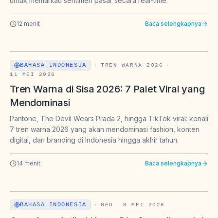
untuk memantau sentimen pasar secara real-time.
12
menit
Baca selengkapnya
BAHASA INDONESIA
·
TREN WARNA 2026
·
11 MEI 2026
Tren Warna di Sisa 2026: 7 Palet Viral yang
Mendominasi
Pantone, The Devil Wears Prada 2, hingga TikTok viral: kenali
7 tren warna 2026 yang akan mendominasi fashion, konten
digital, dan branding di Indonesia hingga akhir tahun.
14
menit
Baca selengkapnya
BAHASA INDONESIA
·
GEO
·
8 MEI 2026