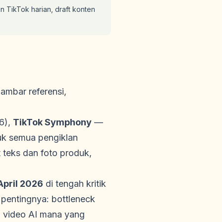
TikTok harian, draft konten
ambar referensi,
6),
TikTok Symphony
—
uk semua pengiklan
t teks dan foto produk,
April 2026
di tengah kritik
 pentingnya: bottleneck
 video AI mana yang