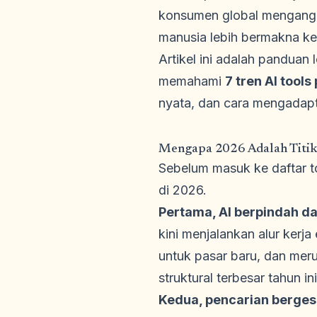
konsumen global mengangg
manusia lebih bermakna ket
Artikel ini adalah panduan
memahami
7 tren AI tool
nyata, dan cara mengadapt
Mengapa 2026 Adalah Titik 
Sebelum masuk ke daftar t
di 2026.
Pertama, AI berpindah dar
kini menjalankan alur ker
untuk pasar baru, dan meru
struktural terbesar tahun ini
Kedua, pencarian bergese