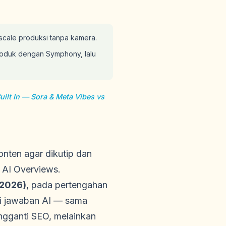
scale produksi tanpa kamera.
produk dengan Symphony, lalu
uilt In — Sora & Meta Vibes vs
nten agar dikutip dan
 AI Overviews.
 2026)
, pada pertengahan
di jawaban AI — sama
engganti SEO, melainkan