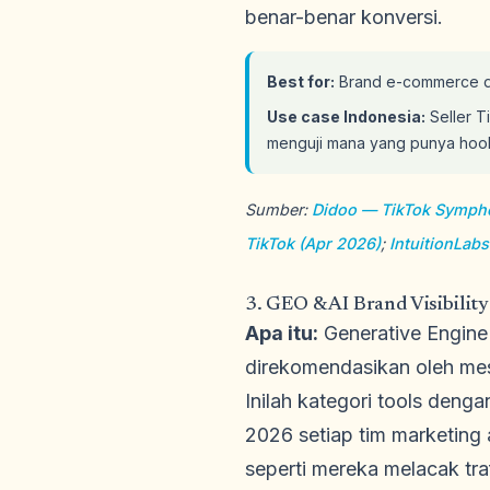
benar-benar konversi.
Best for:
Brand e-commerce dan
Use case Indonesia:
Seller T
menguji mana yang punya hook
Sumber:
Didoo — TikTok Symph
TikTok (Apr 2026)
;
IntuitionLab
3. GEO & AI Brand Visibility
Apa itu:
Generative Engine
direkomendasikan oleh mesi
Inilah kategori tools den
2026 setiap tim marketing
seperti mereka melacak tra