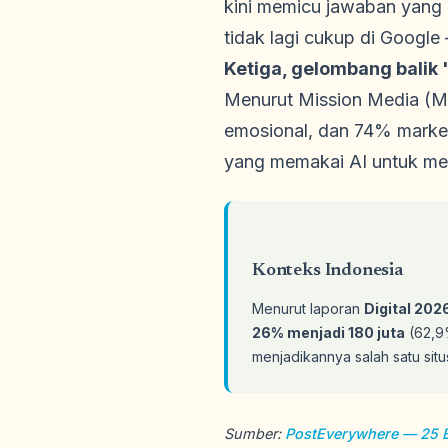
kini memicu jawaban yang di
tidak lagi cukup di Google
Ketiga, gelombang balik '
Menurut Mission Media (M
emosional, dan 74% market
yang memakai AI untuk me
Konteks Indonesia
Menurut laporan
Digital 202
26% menjadi 180 juta
(62,9%
menjadikannya salah satu situs
Sumber:
PostEverywhere — 25 Be