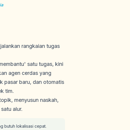
ia
jalankan rangkaian tugas
membantu' satu tugas, kini
n agen cerdas yang
 pasar baru, dan otomatis
k tim.
 topik, menyusun naskah,
satu alur.
g butuh lokalisasi cepat.