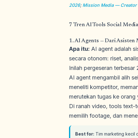
2026
;
Mission Media — Creator
7 Tren AI Tools Social Med
1. AI Agents — Dari Asiste
Apa itu:
AI agent adalah si
secara otonom: riset, analis
Inilah pergeseran terbesar
AI agent mengambil alih sel
meneliti kompetitor, mema
merutekan tugas ke orang 
Di ranah video, tools text
memilih footage, dan mene
Best for:
Tim marketing kecil d