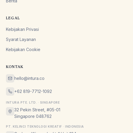
Berita
LEGAL
Kebijakan Privasi
Syarat Layanan
Kebijakan Cookie
KONTAK
hello@intura.co
+62 819-7712-1092
INTURA PTE. LTD. · SINGAPORE
32 Pekin Street, #05-01
Singapore 048762
PT. KELINCI TEKNOLOGI KREATIF · INDONESIA