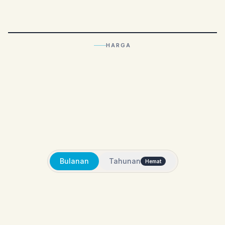
HARGA
Bulanan
Tahunan
Hemat