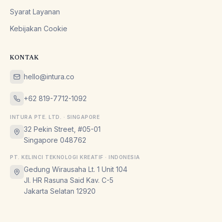
Syarat Layanan
Kebijakan Cookie
KONTAK
hello@intura.co
+62 819-7712-1092
INTURA PTE. LTD. · SINGAPORE
32 Pekin Street, #05-01
Singapore 048762
PT. KELINCI TEKNOLOGI KREATIF · INDONESIA
Gedung Wirausaha Lt. 1 Unit 104
Jl. HR Rasuna Said Kav. C-5
Jakarta Selatan 12920