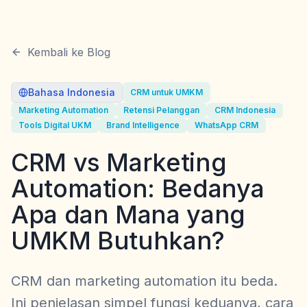
Kembali ke Blog
Bahasa Indonesia
CRM untuk UMKM
Marketing Automation
Retensi Pelanggan
CRM Indonesia
Tools Digital UKM
Brand Intelligence
WhatsApp CRM
CRM vs Marketing
Automation: Bedanya
Apa dan Mana yang
UMKM Butuhkan?
CRM dan marketing automation itu beda.
Ini penjelasan simpel fungsi keduanya, cara