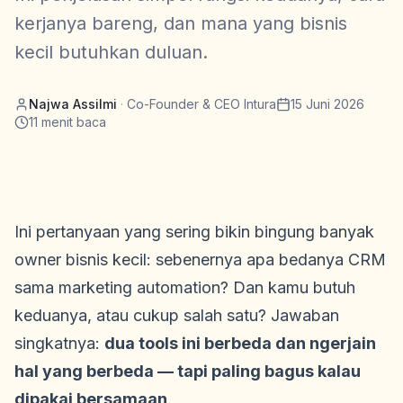
kerjanya bareng, dan mana yang bisnis
kecil butuhkan duluan.
Najwa Assilmi
·
Co-Founder & CEO Intura
15 Juni 2026
11
menit baca
Ini pertanyaan yang sering bikin bingung banyak
owner bisnis kecil: sebenernya apa bedanya CRM
sama marketing automation? Dan kamu butuh
keduanya, atau cukup salah satu? Jawaban
singkatnya:
dua tools ini berbeda dan ngerjain
hal yang berbeda — tapi paling bagus kalau
dipakai bersamaan
.