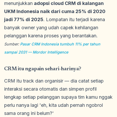
menunjukkan
adopsi cloud CRM di kalangan
UKM Indonesia naik dari cuma 25% di 2020
jadi 77% di 2025
. Lompatan itu terjadi karena
banyak owner yang udah capek kehilangan
pelanggan karena proses yang berantakan.
Sumber:
Pasar CRM Indonesia tumbuh 11% per tahun
sampai 2031 — Mordor Intelligence
CRM itu ngapain sehari-harinya?
CRM itu track dan organisir — dia catat setiap
interaksi secara otomatis dan simpen profil
lengkap setiap pelanggan supaya tim kamu nggak
perlu nanya lagi 'eh, kita udah pernah ngobrol
sama orang ini belum?'