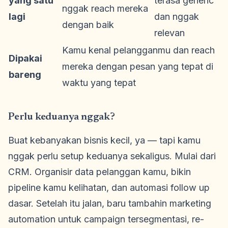
yang satu
terasa generic
nggak reach mereka
lagi
dan nggak
dengan baik
relevan
Kamu kenal pelangganmu dan reach
Dipakai
mereka dengan pesan yang tepat di
bareng
waktu yang tepat
Perlu keduanya nggak?
Buat kebanyakan bisnis kecil, ya — tapi kamu
nggak perlu setup keduanya sekaligus. Mulai dari
CRM. Organisir data pelanggan kamu, bikin
pipeline kamu kelihatan, dan automasi follow up
dasar. Setelah itu jalan, baru tambahin marketing
automation untuk campaign tersegmentasi, re-