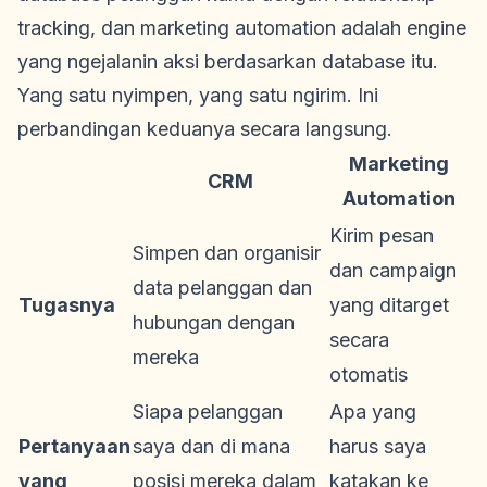
tracking, dan marketing automation adalah engine
yang ngejalanin aksi berdasarkan database itu.
Yang satu nyimpen, yang satu ngirim. Ini
perbandingan keduanya secara langsung.
Marketing
CRM
Automation
Kirim pesan
Simpen dan organisir
dan campaign
data pelanggan dan
Tugasnya
yang ditarget
hubungan dengan
secara
mereka
otomatis
Siapa pelanggan
Apa yang
Pertanyaan
saya dan di mana
harus saya
yang
posisi mereka dalam
katakan ke