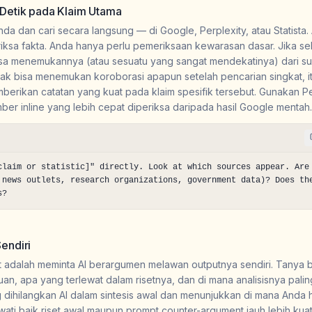
Detik pada Klaim Utama
Anda dan cari secara langsung — di Google, Perplexity, atau Statista
riksa fakta. Anda hanya perlu pemeriksaan kewarasan dasar. Jika s
 bisa menemukannya (atau sesuatu yang sangat mendekatinya) dari s
idak bisa menemukan koroborasi apapun setelah pencarian singkat, i
erikan catatan yang kuat pada klaim spesifik tersebut. Gunakan Pe
ber inline yang lebih cepat diperiksa daripada hasil Google mentah.
claim or statistic]" directly. Look at which sources appear. Are 
 news outlets, research organizations, government data)? Does the
s?
endiri
uat adalah meminta AI berargumen melawan outputnya sendiri. Tanya 
, apa yang terlewat dalam risetnya, dan di mana analisisnya palin
 dihilangkan AI dalam sintesis awal dan menunjukkan di mana Anda 
wati baik riset awal maupun prompt counter-argument jauh lebih kuat