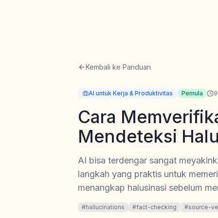
Kembali ke Panduan
AI untuk Kerja & Produktivitas
Pemula
9
Cara Memverifika
Mendeteksi Halu
AI bisa terdengar sangat meyakink
langkah yang praktis untuk memerik
menangkap halusinasi sebelum me
#
hallucinations
#
fact-checking
#
source-ver