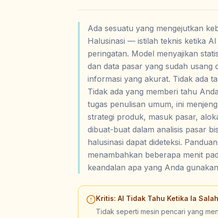
Ada sesuatu yang mengejutkan kebany
Halusinasi — istilah teknis ketika 
peringatan. Model menyajikan statis
dan data pasar yang sudah usang d
informasi yang akurat. Tidak ada t
Tidak ada yang memberi tahu Anda
tugas penulisan umum, ini menjeng
strategi produk, masuk pasar, alok
dibuat-buat dalam analisis pasar b
halusinasi dapat dideteksi. Panduan
menambahkan beberapa menit pada 
keandalan apa yang Anda gunakan
Kritis: AI Tidak Tahu Ketika Ia Sala
Tidak seperti mesin pencari yang me