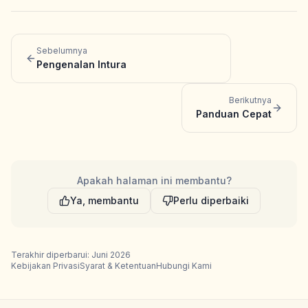
Sebelumnya
Pengenalan Intura
Berikutnya
Panduan Cepat
Apakah halaman ini membantu?
Ya, membantu
Perlu diperbaiki
Terakhir diperbarui: Juni 2026
Kebijakan Privasi
Syarat & Ketentuan
Hubungi Kami