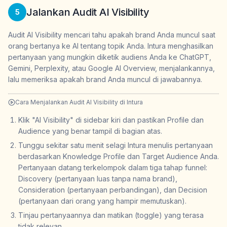
Jalankan Audit AI Visibility
5
Audit AI Visibility mencari tahu apakah brand Anda muncul saat
orang bertanya ke AI tentang topik Anda. Intura menghasilkan
pertanyaan yang mungkin diketik audiens Anda ke ChatGPT,
Gemini, Perplexity, atau Google AI Overview, menjalankannya,
lalu memeriksa apakah brand Anda muncul di jawabannya.
Cara Menjalankan Audit AI Visibility di Intura
Klik "AI Visibility" di sidebar kiri dan pastikan Profile dan
Audience yang benar tampil di bagian atas.
Tunggu sekitar satu menit selagi Intura menulis pertanyaan
berdasarkan Knowledge Profile dan Target Audience Anda.
Pertanyaan datang terkelompok dalam tiga tahap funnel:
Discovery (pertanyaan luas tanpa nama brand),
Consideration (pertanyaan perbandingan), dan Decision
(pertanyaan dari orang yang hampir memutuskan).
Tinjau pertanyaannya dan matikan (toggle) yang terasa
tidak relevan.