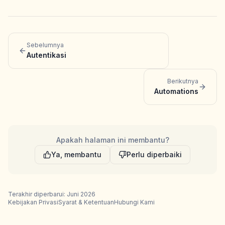
Sebelumnya
Autentikasi
Berikutnya
Automations
Apakah halaman ini membantu?
Ya, membantu
Perlu diperbaiki
Terakhir diperbarui: Juni 2026
Kebijakan Privasi
Syarat & Ketentuan
Hubungi Kami