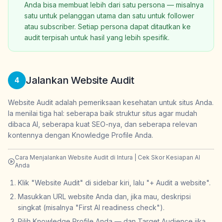
Anda bisa membuat lebih dari satu persona — misalnya
satu untuk pelanggan utama dan satu untuk follower
atau subscriber. Setiap persona dapat ditautkan ke
audit terpisah untuk hasil yang lebih spesifik.
Jalankan Website Audit
4
Website Audit adalah pemeriksaan kesehatan untuk situs Anda.
Ia menilai tiga hal: seberapa baik struktur situs agar mudah
dibaca AI, seberapa kuat SEO-nya, dan seberapa relevan
kontennya dengan Knowledge Profile Anda.
Cara Menjalankan Website Audit di Intura | Cek Skor Kesiapan AI
Anda
Klik "Website Audit" di sidebar kiri, lalu "+ Audit a website".
Masukkan URL website Anda dan, jika mau, deskripsi
singkat (misalnya "First AI readiness check").
Pilih Knowledge Profile Anda — dan Target Audience jika