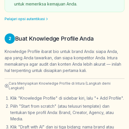
untuk memeriksa kemajuan Anda.
Pelajari opsi autentikasi
Buat Knowledge Profile Anda
2
Knowledge Profile ibarat bio untuk brand Anda: siapa Anda,
apa yang Anda tawarkan, dan siapa kompetitor Anda. Intura
memakainya agar audit dan konten Anda lebih akurat — inilah
hal terpenting untuk disiapkan pertama kali.
Cara Menyiapkan Knowledge Profile di Intura (Langkah demi
Langkah)
Klik "Knowledge Profile" di sidebar kiri, lalu "+ Add Profile".
Pilih "Start from scratch" (atau telusuri template) dan
tentukan tipe profil Anda: Brand, Creator, Agency, atau
Media.
Klik "Draft with AI" dan isi tiga bidang: nama brand atau