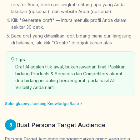
creator Anda, deskripsi singkat tentang apa yang Anda
lakukan (opsional), dan website Anda (opsional).
Klik "Generate draft" — Intura menulis profil Anda dalam
sekitar 30 detik.
Baca draf yang dihasilkan, edit bidang mana pun langsung
di halaman, lalu klik "Create" di pojok kanan atas.
Tips
Draf AI adalah titik awal, bukan jawaban final. Pastikan
bidang Products & Services dan Competitors akurat —
dua bidang ini paling berpengaruh pada hasil AI
Visibility Anda nanti.
Selengkapnya tentang Knowledge Base
Buat Persona Target Audience
3
Persona Target Audience menggambarkan orang yang ingin