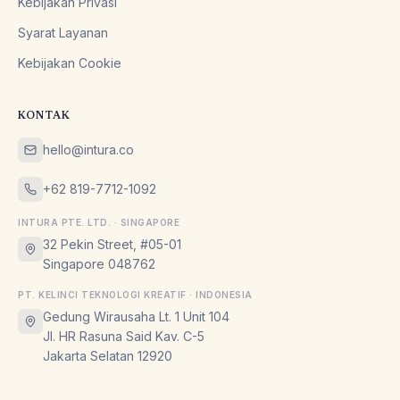
Kebijakan Privasi
Syarat Layanan
Kebijakan Cookie
KONTAK
hello@intura.co
+62 819-7712-1092
INTURA PTE. LTD. · SINGAPORE
32 Pekin Street, #05-01
Singapore 048762
PT. KELINCI TEKNOLOGI KREATIF · INDONESIA
Gedung Wirausaha Lt. 1 Unit 104
Jl. HR Rasuna Said Kav. C-5
Jakarta Selatan 12920