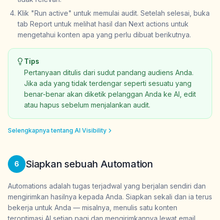
Klik "Run active" untuk memulai audit. Setelah selesai, buka
tab Report untuk melihat hasil dan Next actions untuk
mengetahui konten apa yang perlu dibuat berikutnya.
Tips
Pertanyaan ditulis dari sudut pandang audiens Anda.
Jika ada yang tidak terdengar seperti sesuatu yang
benar-benar akan diketik pelanggan Anda ke AI, edit
atau hapus sebelum menjalankan audit.
Selengkapnya tentang AI Visibility
Siapkan sebuah Automation
6
Automations adalah tugas terjadwal yang berjalan sendiri dan
mengirimkan hasilnya kepada Anda. Siapkan sekali dan ia terus
bekerja untuk Anda — misalnya, menulis satu konten
teroptimasi AI setiap pagi dan mengirimkannya lewat email.