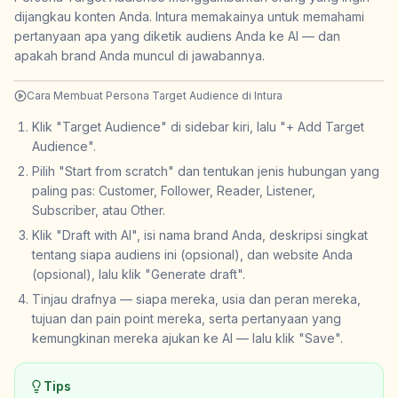
dijangkau konten Anda. Intura memakainya untuk memahami
pertanyaan apa yang diketik audiens Anda ke AI — dan
apakah brand Anda muncul di jawabannya.
Cara Membuat Persona Target Audience di Intura
Klik "Target Audience" di sidebar kiri, lalu "+ Add Target
Audience".
Pilih "Start from scratch" dan tentukan jenis hubungan yang
paling pas: Customer, Follower, Reader, Listener,
Subscriber, atau Other.
Klik "Draft with AI", isi nama brand Anda, deskripsi singkat
tentang siapa audiens ini (opsional), dan website Anda
(opsional), lalu klik "Generate draft".
Tinjau drafnya — siapa mereka, usia dan peran mereka,
tujuan dan pain point mereka, serta pertanyaan yang
kemungkinan mereka ajukan ke AI — lalu klik "Save".
Tips