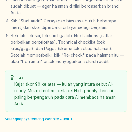
sudah dibuat — agar halaman dinilai berdasarkan brand
Anda.
Klik "Start audit". Perayapan biasanya butuh beberapa
menit, dan skor diperbarui di layar selagi berjalan.
Setelah selesai, telusuri tiga tab: Next actions (daftar
perbaikan berprioritas), Technical checklist (cek
lulus/gagal), dan Pages (skor untuk setiap halaman).
Setelah memperbaiki, klik "Re-check" pada halaman itu —
atau "Re-run all" untuk menyegarkan seluruh audit.
Tips
Kejar skor 90 ke atas — itulah yang Intura sebut AI-
ready. Mulai dari item berlabel High priority; item ini
paling berpengaruh pada cara AI membaca halaman
Anda.
Selengkapnya tentang Website Audit