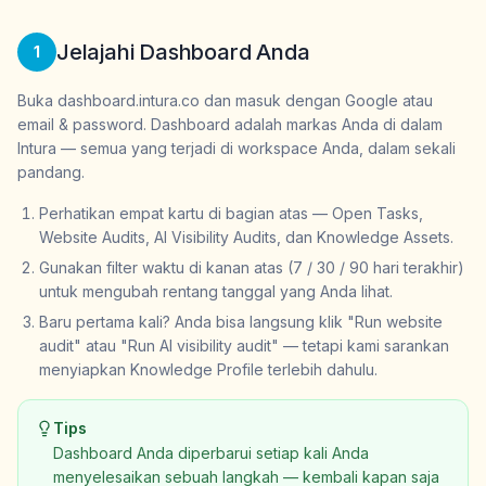
Jelajahi Dashboard Anda
1
Buka dashboard.intura.co dan masuk dengan Google atau
email & password. Dashboard adalah markas Anda di dalam
Intura — semua yang terjadi di workspace Anda, dalam sekali
pandang.
Perhatikan empat kartu di bagian atas — Open Tasks,
Website Audits, AI Visibility Audits, dan Knowledge Assets.
Gunakan filter waktu di kanan atas (7 / 30 / 90 hari terakhir)
untuk mengubah rentang tanggal yang Anda lihat.
Baru pertama kali? Anda bisa langsung klik "Run website
audit" atau "Run AI visibility audit" — tetapi kami sarankan
menyiapkan Knowledge Profile terlebih dahulu.
Tips
Dashboard Anda diperbarui setiap kali Anda
menyelesaikan sebuah langkah — kembali kapan saja