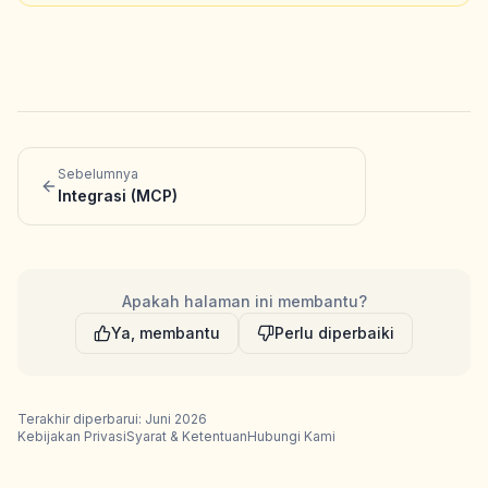
Sebelumnya
Integrasi (MCP)
Apakah halaman ini membantu?
Ya, membantu
Perlu diperbaiki
Terakhir diperbarui: Juni 2026
Kebijakan Privasi
Syarat & Ketentuan
Hubungi Kami