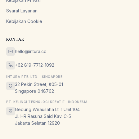
Kebijakan Privasi
Syarat Layanan
Kebijakan Cookie
KONTAK
hello@intura.co
+62 819-7712-1092
INTURA PTE. LTD. · SINGAPORE
32 Pekin Street, #05-01
Singapore 048762
PT. KELINCI TEKNOLOGI KREATIF · INDONESIA
Gedung Wirausaha Lt. 1 Unit 104
Jl. HR Rasuna Said Kav. C-5
Jakarta Selatan 12920