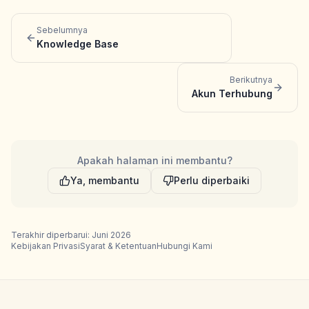
Sebelumnya
Knowledge Base
Berikutnya
Akun Terhubung
Apakah halaman ini membantu?
Ya, membantu
Perlu diperbaiki
Terakhir diperbarui: Juni 2026
Kebijakan Privasi
Syarat & Ketentuan
Hubungi Kami