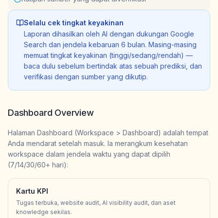
Selalu cek tingkat keyakinan
Laporan dihasilkan oleh AI dengan dukungan Google
Search dan jendela kebaruan 6 bulan. Masing-masing
memuat tingkat keyakinan (tinggi/sedang/rendah) —
baca dulu sebelum bertindak atas sebuah prediksi, dan
verifikasi dengan sumber yang dikutip.
Dashboard Overview
Halaman Dashboard (Workspace > Dashboard) adalah tempat
Anda mendarat setelah masuk. Ia merangkum kesehatan
workspace dalam jendela waktu yang dapat dipilih
(7/14/30/60+ hari):
Kartu KPI
Tugas terbuka, website audit, AI visibility audit, dan aset
knowledge sekilas.