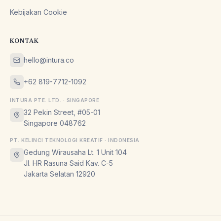
Kebijakan Cookie
KONTAK
hello@intura.co
+62 819-7712-1092
INTURA PTE. LTD. · SINGAPORE
32 Pekin Street, #05-01
Singapore 048762
PT. KELINCI TEKNOLOGI KREATIF · INDONESIA
Gedung Wirausaha Lt. 1 Unit 104
Jl. HR Rasuna Said Kav. C-5
Jakarta Selatan 12920